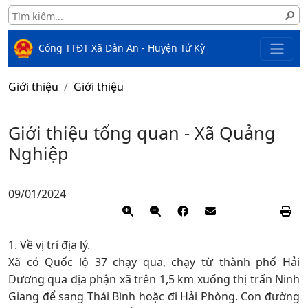
Cổng TTĐT Xã Dân An - Huyện Tứ Kỳ
Giới thiệu
Giới thiệu
Giới thiệu tổng quan - Xã Quảng
Nghiệp
09/01/2024
1. Về vị trí địa lý.
Xã có Quốc lộ 37 chạy qua, chạy từ thành phố Hải
Dương qua địa phận xã trên 1,5 km xuống thị trấn Ninh
Giang để sang Thái Bình hoặc đi Hải Phòng. Con đường